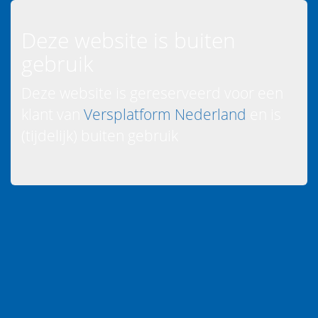
Deze website is buiten
gebruik
Deze website is gereserveerd voor een
klant van
Versplatform Nederland
en is
(tijdelijk) buiten gebruik